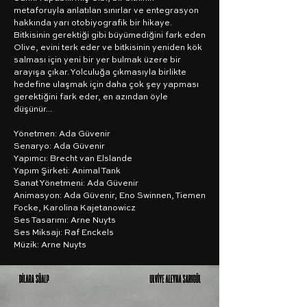
metaforuyla anlatılan sınırlar ve entegrasyon
hakkında yarı otobiyografik bir hikaye.
Bitkisinin gerektiği gibi büyümediğini fark eden
Olive, evini terk eder ve bitkisinin yeniden kök
salması için yeni bir yer bulmak üzere bir
arayışa çıkar. Yolculuğa çıkmasıyla birlikte
hedefine ulaşmak için daha çok şey yapması
gerektiğini fark eder, en azından öyle
düşünür...
Yönetmen: Ada Güvenir
Senaryo: Ada Güvenir
Yapımcı: Brecht van Elslande
Yapım Şirketi: Animal Tank
Sanat Yönetmeni: Ada Güvenir
Animasyon: Ada Güvenir, Eno Swinnen, Tiemen
Focke, Karolina Kajetanowicz
Ses Tasarımı: Arne Nuyts
Ses Miksajı: Raf Enckels
Müzik: Arne Nuyts