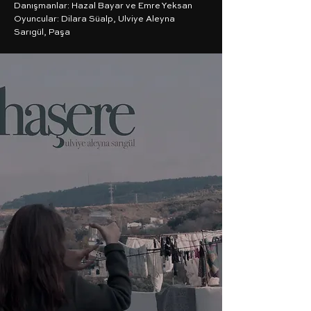
Danışmanlar: Hazal Bayar ve Emre Yeksan
Oyuncular: Dilara Süalp, Ulviye Aleyna
Sarıgül, Paşa