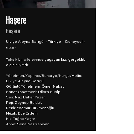
Haşere
Haşere
Ulviye Aleyna Sarıgül · Türkiye · Deneysel ·
5’40”
Toksik bir aile evinde yaşayan kız, gerçeklik
algısını yitirir.
Yönetmen/Yapımcı/Senaryo/Kurgu/Metin:
Ulviye Aleyna Sarıgül
Görüntü Yönetmeni: Ömer Nakay
Sanat Yönetmeni: Dilara Süalp
Ses: Naz Bahar Yazar
Reji: Zeynep Bulduk
Renk: Yağmur Türkmenoğlu
Müzik: Ece Erdem
Kız: Tuğba Yaşar
Anne: Sena Naz Yenihan