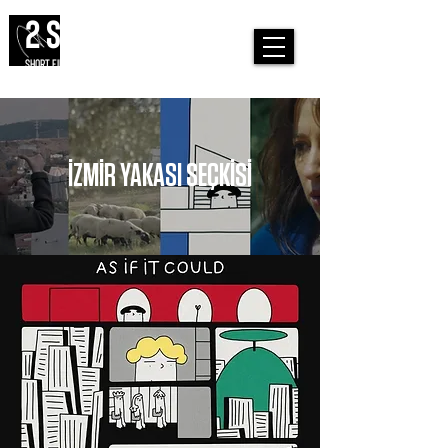
2 SIDES
SHORT FILM FESTIVAL
İZMİR YAKASI SEÇKİSİ